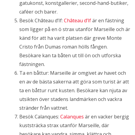
gatukonst, konstgallerier, second-hand-butiker,
caféer och barer.
Besök Château d’If:
Château d’If
är en fästning
som ligger på en ö strax utanför Marseille och är
känd för att ha varit platsen där greve Monte
Cristo från Dumas roman hölls fången.
Besökare kan ta båten ut till ön och utforska
fästningen.
Ta en båttur: Marseille är omgivet av havet och
en av de bästa sakerna att göra som turist är att
ta en båttur runt kusten. Besökare kan njuta av
utsikten över stadens landmärken och vackra
stränder från vattnet.
Besök Calanques:
Calanques
är en vacker bergig
kuststräcka strax utanför Marseille, där
besökare kan vandra, simma, klättra och