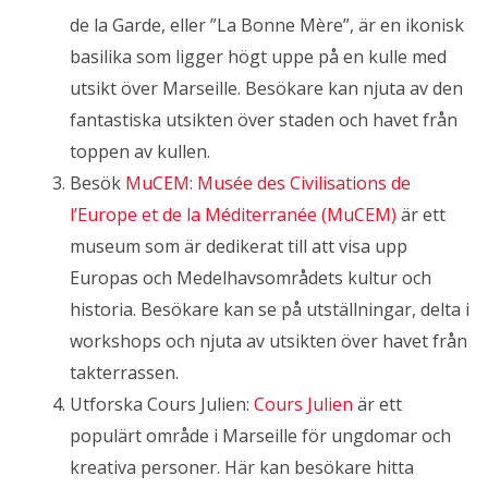
de la Garde, eller ”La Bonne Mère”, är en ikonisk
basilika som ligger högt uppe på en kulle med
utsikt över Marseille. Besökare kan njuta av den
fantastiska utsikten över staden och havet från
toppen av kullen.
Besök
MuCEM: Musée des Civilisations de
l’Europe et de la Méditerranée (MuCEM)
är ett
museum som är dedikerat till att visa upp
Europas och Medelhavsområdets kultur och
historia. Besökare kan se på utställningar, delta i
workshops och njuta av utsikten över havet från
takterrassen.
Utforska Cours Julien:
Cours Julien
är ett
populärt område i Marseille för ungdomar och
kreativa personer. Här kan besökare hitta