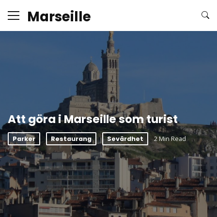
Marseille
Att göra i Marseille som turist
2 Min Read
Parker
Restaurang
Sevärdhet