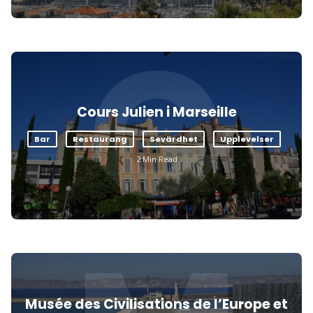
C
Cours Julien i Marseille
Bar
Restaurang
Sevärdhet
Upplevelser
2 Min Read
Musée des Civilisations de l’Europe et