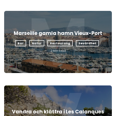
M
Marseille gamla hamn Vieux-Port
Bar
Natur
Restaurang
Sevärdhet
2 Min Read
Vandra och klättra i Les Calanques